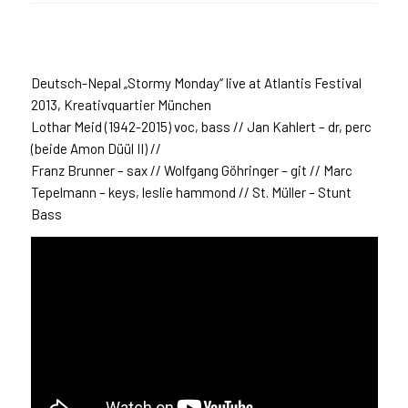
Deutsch-Nepal „Stormy Monday“ live at Atlantis Festival
2013, Kreativquartier München
Lothar Meid (1942-2015) voc, bass // Jan Kahlert – dr, perc
(beide Amon Düül II) //
Franz Brunner – sax // Wolfgang Göhringer – git // Marc
Tepelmann – keys, leslie hammond // St. Müller – Stunt
Bass