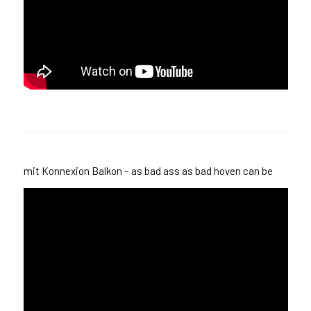
mit Konnexion Balkon – as bad ass as bad hoven can be