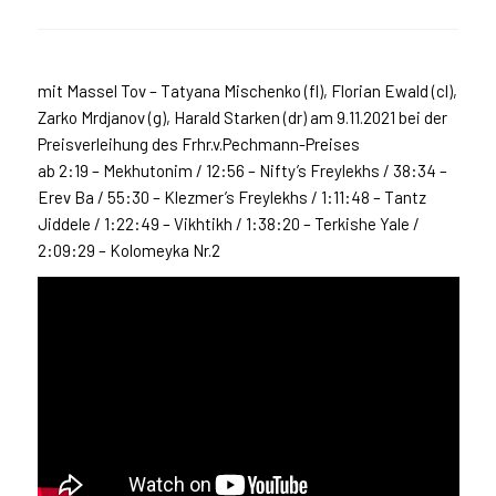
mit Massel Tov – Tatyana Mischenko (fl), Florian Ewald (cl),
Zarko Mrdjanov (g), Harald Starken (dr) am 9.11.2021 bei der
Preisverleihung des Frhr.v.Pechmann-Preises
ab 2:19 – Mekhutonim / 12:56 – Nifty’s Freylekhs / 38:34 –
Erev Ba / 55:30 – Klezmer’s Freylekhs / 1:11:48 – Tantz
Jiddele / 1:22:49 – Vikhtikh / 1:38:20 – Terkishe Yale /
2:09:29 – Kolomeyka Nr.2