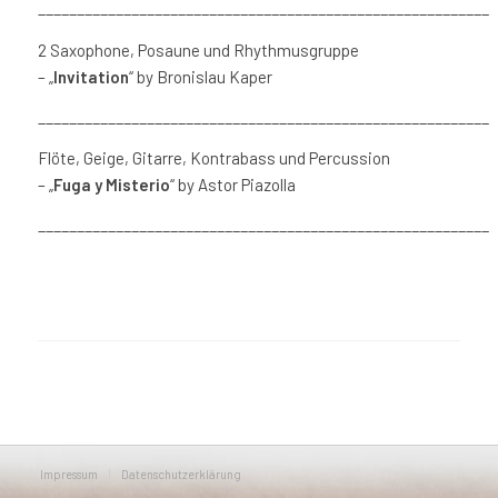
__________________________________________________________
2 Saxophone, Posaune und Rhythmusgruppe
– „
Invitation
“ by Bronislau Kaper
__________________________________________________________
Flöte,
Geige, Gitarre, Kontrabass und Percussion
– „
Fuga y Misterio
“ by Astor Piazolla
__________________________________________________________
Impressum
Datenschutzerklärung