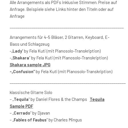
Alle Arrangements als PDFs inklusive Stimmen. Preise auf
Anfrage. Beispiele siehe Links hinter den Titeln oder auf
Anfrage
_________________________________________________________
Arrangements für 4-5 Bläser, 2 Gitarren, Keyboard, E-
Bass und Schlagzeug
-„
Lady
“ by Fela Kuti (mit Pianosolo-Transkription)
-„
Shakara
“ by Fela Kuti (mit Pianosolo-Transkription)
S
hakara sample JPG
-„Confusion“
by Fela Kuti (mit Pianosolo-Transkription)
__________________________________________________________
klassische Gitarre Solo
– „
Tequila
“ by Daniel Flores & the Champs
Tequila
Sample
PDF
– „
Cerrado
“ by Djavan
– „
Fables of Faubus
“ by Charles Mingus