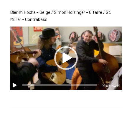
Blerim Hoxha – Geige / Simon Holzinger – Gitarre / St.
Müller – Contrabass
00:00
|
03:10