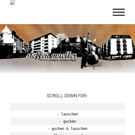
SCROLL DOWN FOR:
- lauschen

- gucken

- gucken & lauschen
