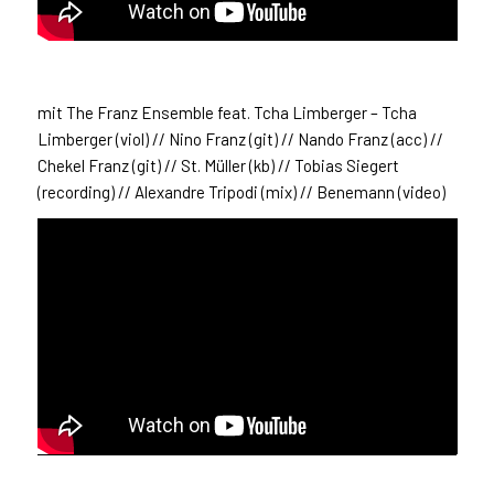
mit The Franz Ensemble feat. Tcha Limberger – Tcha
Limberger (viol) // Nino Franz (git) // Nando Franz (acc) //
Chekel Franz (git) // St. Müller (kb) // Tobias Siegert
(recording) // Alexandre Tripodi (mix) // Benemann (video)