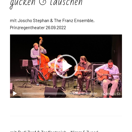
gucken
&
lauschen
mit Joscho Stephan & The Franz Ensemble,
Prinzregentheater 26.09.2022
00:00
|
01:53